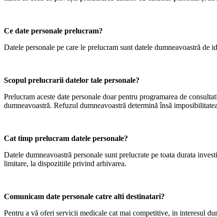
Ce date personale prelucram?
Datele personale pe care le prelucram sunt datele dumneavoastră de ide
Scopul prelucrarii datelor tale personale?
Prelucram aceste date personale doar pentru programarea de consultatii
dumneavoastră. Refuzul dumneavoastră determină însă imposibilitatea de
Cat timp prelucram datele personale?
Datele dumneavoastră personale sunt prelucrate pe toata durata investig
limitare, la dispozitiile privind arhivarea.
Comunicam date personale catre alti destinatari?
Pentru a vă oferi servicii medicale cat mai competitive, in interesul du