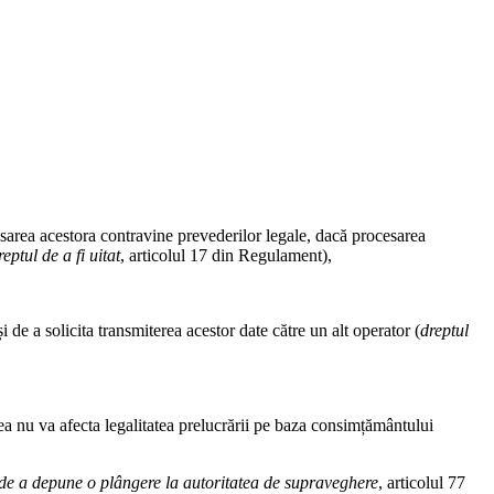
esarea acestora contravine prevederilor legale, dacă procesarea
reptul de a fi uitat
, articolul 17 din Regulament),
i de a solicita transmiterea acestor date către un alt operator (
dreptul
a nu va afecta legalitatea prelucrării pe baza consimțământului
 de a depune o plângere la autoritatea de supraveghere
, articolul 77