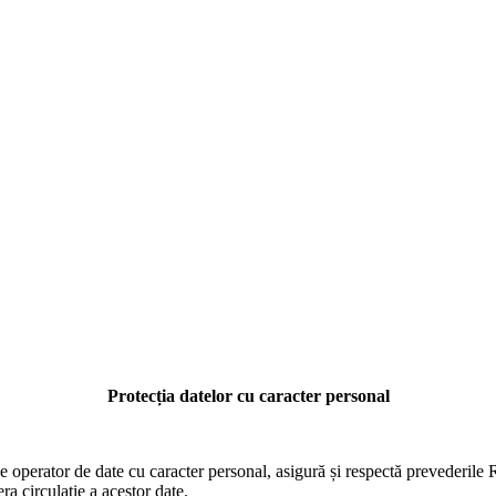
Protecția datelor cu caracter personal
 de operator de date cu caracter personal, asigură și respectă prevederil
ra circulație a acestor date.